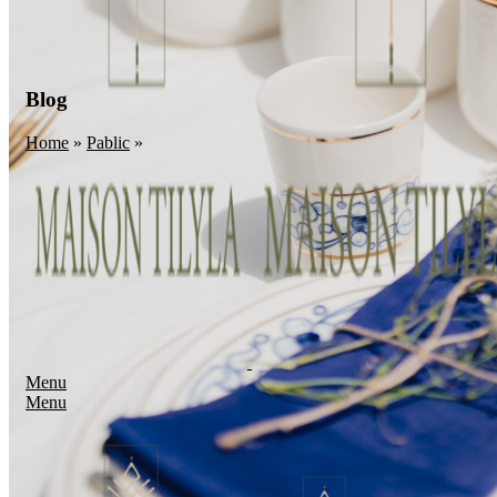
Blog
Home
»
Pablic
»
Menu
Menu