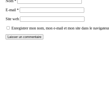
Nom
*
E-mail
*
Site web
Enregistrer mon nom, mon e-mail et mon site dans le navigate