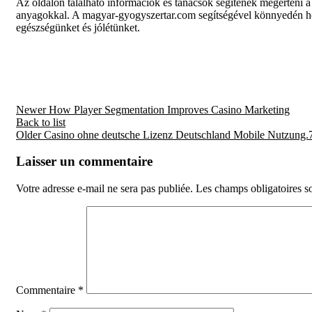
Az oldalon található információk és tanácsok segítenek megérteni a
anyagokkal. A magyar-gyogyszertar.com segítségével könnyedén ho
egészségünket és jólétünket.
Newer
How Player Segmentation Improves Casino Marketing
Back to list
Older
Casino ohne deutsche Lizenz Deutschland Mobile Nutzung.
Laisser un commentaire
Votre adresse e-mail ne sera pas publiée.
Les champs obligatoires s
Commentaire
*