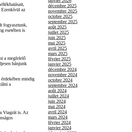
janvier 2026
llékhatásait,
décembre 2025
. Ezenkívül az
novembre 2025
octobre 2025
septembre 2025
lt fogyasztunk,
août 2025
mg esetében is
juillet 2025
juin 2025
mai 2025
avril 2025
mars 2025
ni a megfelelő
février 2025
eljesen bánjunk
janvier 2025
décembre 2024
novembre 2024
e érdekében mindig
octobre 2024
álni a
septembre 2024
août 2024
juillet 2024
juin 2024
mai 2024
avril 2024
 Viagrát is. Az
mars 2024
onságos
février 2024
janvier 2024