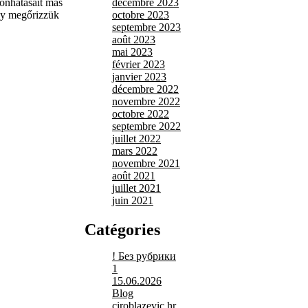
sönhatásait más
décembre 2023
gy megőrizzük
octobre 2023
septembre 2023
août 2023
mai 2023
février 2023
janvier 2023
décembre 2022
novembre 2022
octobre 2022
septembre 2022
juillet 2022
mars 2022
novembre 2021
août 2021
juillet 2021
juin 2021
Catégories
! Без рубрики
1
15.06.2026
Blog
ciroblazevic.hr