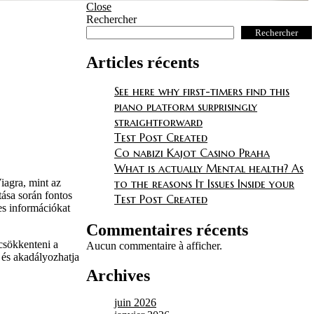
Close
Rechercher
Rechercher
Articles récents
See here why first-timers find this
piano platform surprisingly
straightforward
Test Post Created
Co nabizi Kajot Casino Praha
What is actually Mental health? As
to the reasons It Issues Inside your
iagra, mint az
ása során fontos
Test Post Created
es információkat
Commentaires récents
 csökkenteni a
Aucun commentaire à afficher.
 és akadályozhatja
Archives
juin 2026