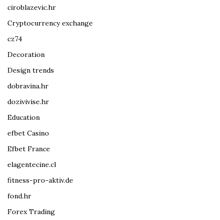
ciroblazevic.hr
Cryptocurrency exchange
cz74
Decoration
Design trends
dobravina.hr
dozivivise.hr
Education
efbet Casino
Efbet France
elagentecine.cl
fitness-pro-aktiv.de
fond.hr
Forex Trading