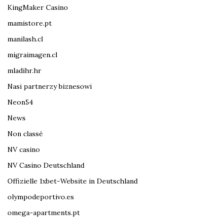
KingMaker Casino
mamistore.pt
manilash.cl
migraimagen.cl
mladihr.hr
Nasi partnerzy biznesowi
Neon54
News
Non classé
NV casino
NV Casino Deutschland
Offizielle 1xbet-Website in Deutschland
olympodeportivo.es
omega-apartments.pt