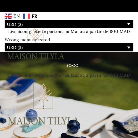
EN
FR
USD ($)
Livraison gratuite partout au Maroc à partir de 800 MAD
Wrong menu selected
LOGIN / REGISTER
USD ($)
$
0.00
Livraison gratuite partout au Maroc à partir de 800 MAD