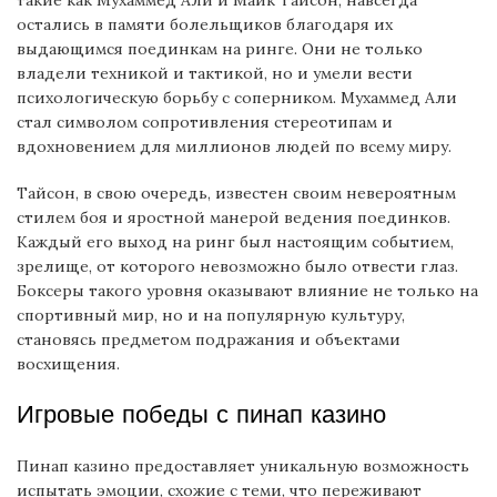
остались в памяти болельщиков благодаря их
выдающимся поединкам на ринге. Они не только
владели техникой и тактикой, но и умели вести
психологическую борьбу с соперником. Мухаммед Али
стал символом сопротивления стереотипам и
вдохновением для миллионов людей по всему миру.
Тайсон, в свою очередь, известен своим невероятным
стилем боя и яростной манерой ведения поединков.
Каждый его выход на ринг был настоящим событием,
зрелище, от которого невозможно было отвести глаз.
Боксеры такого уровня оказывают влияние не только на
спортивный мир, но и на популярную культуру,
становясь предметом подражания и объектами
восхищения.
Игровые победы с пинап казино
Пинап казино предоставляет уникальную возможность
испытать эмоции, схожие с теми, что переживают