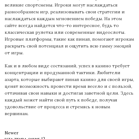
великие спортсмены. Игроки могут наслаждаться
разнообразием игр, реализовывать свои стратегии и
наслаждаться каждым мгновением победы. На этом
сайте всегда найдется что-то интересное, будь то
классическая рулетка или современные видеослоты.
Игровые платформы, такие как пинап, помогают игрокам
раскрыть свой потенциал и ощутить всю гамму эмоций
от игры.
Как и в любом виде состязаний, успех в казино требует
концентрации и продуманной тактики. Любители
азарта, которые выбирают пинап казино для своей игры,
ценят возможность провести время весело и с пользой,
оттачивая свои навыки и достигая заветной цели. Здесь
каждый может найти свой путь к победе, получая
удовольствие от процесса и стремясь к новым
вершинам.
Newer
esta tienda online 12