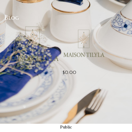
Blog
$
0.00
Public