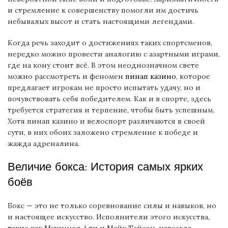
и стремление к совершенству помогли им достичь
небывалых высот и стать настоящими легендами.
Когда речь заходит о достижениях таких спортсменов,
нередко можно провести аналогию с азартными играми,
где на кону стоит всё. В этом неоднозначном свете
можно рассмотреть и феномен
пинап казино
, которое
предлагает игрокам не просто испытать удачу, но и
почувствовать себя победителем. Как и в спорте, здесь
требуется стратегия и терпение, чтобы быть успешным.
Хотя пинап казино и велоспорт различаются в своей
сути, в них обоих заложено стремление к победе и
жажда адреналина.
Величие бокса: История самых ярких
боёв
Бокс — это не только соревнование силы и навыков, но
и настоящее искусство. Исполнители этого искусства,
такие как Мухаммед Али и Майк Тайсон, навсегда