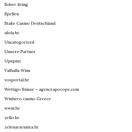
Sober living
Spellen
Stake Casino Deutschland
ulola.hr
Uncategorized
Unsere Partner
Upspinz
Valhalla Wins
voxportal.hr
Wettigo Suisse – agenceapocope.com
Winhero casino Greece
wwin.hr
yello.hr
zelenaracunica.hr